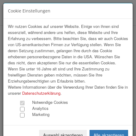
Cookie Einstellungen
Menü
Wir nutzen Cookies auf unserer Website. Einige von ihnen sind
essenziell, während andere uns helfen, diese Website und Ihre
Tips Sympathicus 2026
Erfahrung zu verbessern. Bitte beachten Sie, dass wir auch Cookies
von US-amerikanischen Firmen zur Verfügung stellen. Wenn Sie
deren Setzung zustimmen, gelangen Ihre durch das Cookie
erhobenen personenbezogene Daten in die USA. Wünschen Sie
dies nicht, dann akzeptieren Sie nur die essentiellen Cookies.
Wenn Sie unter 16 Jahre alt sind und Ihre Zustimmung zu
freiwilligen Diensten geben möchten, müssen Sie Ihre
Erziehungsberechtigten um Erlaubnis bitten.
Weitere Informationen über die Verwendung Ihrer Daten finden Sie in
unserer
Datenschutzerklärung
.
Notwendige Cookies
Analytics
Marketing
Auswahl akzeptieren
Alle akzeptieren