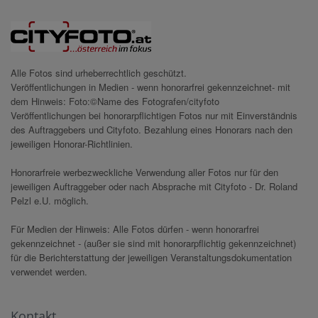
Alle Fotos sind urheberrechtlich geschützt.
Veröffentlichungen in Medien - wenn honorarfrei gekennzeichnet- mit
dem Hinweis: Foto:©Name des Fotografen/cityfoto
Veröffentlichungen bei honorarpflichtigen Fotos nur mit Einverständnis
des Auftraggebers und Cityfoto. Bezahlung eines Honorars nach den
jeweiligen Honorar-Richtlinien.
Honorarfreie werbezweckliche Verwendung aller Fotos nur für den
jeweiligen Auftraggeber oder nach Absprache mit Cityfoto - Dr. Roland
Pelzl e.U. möglich.
Für Medien der Hinweis: Alle Fotos dürfen - wenn honorarfrei
gekennzeichnet - (außer sie sind mit honorarpflichtig gekennzeichnet)
für die Berichterstattung der jeweiligen Veranstaltungsdokumentation
verwendet werden.
Kontakt