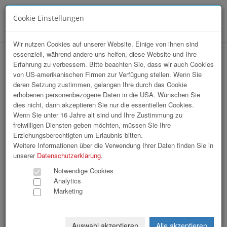
Cookie Einstellungen
Menü
Wir nutzen Cookies auf unserer Website. Einige von ihnen sind
essenziell, während andere uns helfen, diese Website und Ihre
Tips Sympathicus 2026
Erfahrung zu verbessern. Bitte beachten Sie, dass wir auch Cookies
von US-amerikanischen Firmen zur Verfügung stellen. Wenn Sie
deren Setzung zustimmen, gelangen Ihre durch das Cookie
erhobenen personenbezogene Daten in die USA. Wünschen Sie
dies nicht, dann akzeptieren Sie nur die essentiellen Cookies.
Wenn Sie unter 16 Jahre alt sind und Ihre Zustimmung zu
freiwilligen Diensten geben möchten, müssen Sie Ihre
Erziehungsberechtigten um Erlaubnis bitten.
Weitere Informationen über die Verwendung Ihrer Daten finden Sie in
unserer
Datenschutzerklärung
.
Notwendige Cookies
Analytics
Marketing
Auswahl akzeptieren
Alle akzeptieren