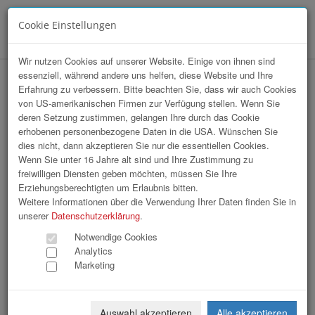
Cookie Einstellungen
Menü
Wir nutzen Cookies auf unserer Website. Einige von ihnen sind
essenziell, während andere uns helfen, diese Website und Ihre
Tips Sympathicus 2026
Erfahrung zu verbessern. Bitte beachten Sie, dass wir auch Cookies
von US-amerikanischen Firmen zur Verfügung stellen. Wenn Sie
deren Setzung zustimmen, gelangen Ihre durch das Cookie
erhobenen personenbezogene Daten in die USA. Wünschen Sie
dies nicht, dann akzeptieren Sie nur die essentiellen Cookies.
Wenn Sie unter 16 Jahre alt sind und Ihre Zustimmung zu
freiwilligen Diensten geben möchten, müssen Sie Ihre
Erziehungsberechtigten um Erlaubnis bitten.
Weitere Informationen über die Verwendung Ihrer Daten finden Sie in
unserer
Datenschutzerklärung
.
Notwendige Cookies
Analytics
Marketing
Auswahl akzeptieren
Alle akzeptieren