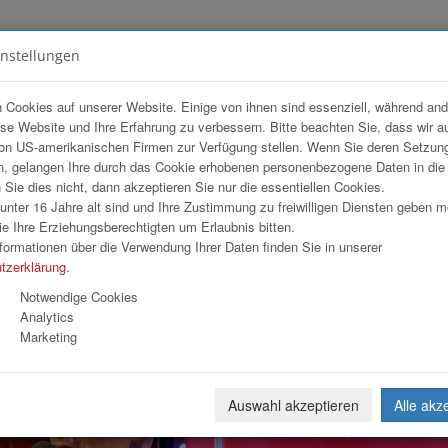
instellungen
FOTOGALERIEN
TEAM
ANGEBOT
 Cookies auf unserer Website. Einige von ihnen sind essenziell, während an
ese Website und Ihre Erfahrung zu verbessern. Bitte beachten Sie, dass wir a
on US-amerikanischen Firmen zur Verfügung stellen. Wenn Sie deren Setzun
, gelangen Ihre durch das Cookie erhobenen personenbezogene Daten in di
ie dies nicht, dann akzeptieren Sie nur die essentiellen Cookies.
nter 16 Jahre alt sind und Ihre Zustimmung zu freiwilligen Diensten geben 
Download
Weiterl
e Ihre Erziehungsberechtigten um Erlaubnis bitten.
formationen über die Verwendung Ihrer Daten finden Sie in unserer
tzerklärung
.
Notwendige Cookies
Analytics
Marketing
Auswahl akzeptieren
Alle akz