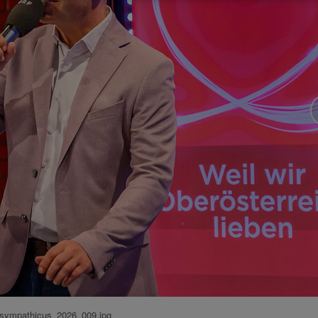
sympathicus_2026_009.jpg