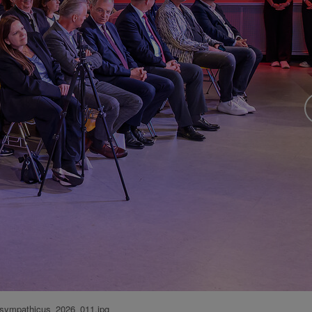
sympathicus_2026_011.jpg