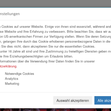
instellungen
FOTOGALERIEN
TEAM
ANGEBOT
 Cookies auf unserer Website. Einige von ihnen sind essenziell, während an
ese Website und Ihre Erfahrung zu verbessern. Bitte beachten Sie, dass wir a
on US-amerikanischen Firmen zur Verfügung stellen. Wenn Sie deren Setzun
, gelangen Ihre durch das Cookie erhobenen personenbezogene Daten in di
ie dies nicht, dann akzeptieren Sie nur die essentiellen Cookies.
nter 16 Jahre alt sind und Ihre Zustimmung zu freiwilligen Diensten geben 
Download
Weiterl
e Ihre Erziehungsberechtigten um Erlaubnis bitten.
formationen über die Verwendung Ihrer Daten finden Sie in unserer
tzerklärung
.
Notwendige Cookies
Analytics
Marketing
Auswahl akzeptieren
Alle akz