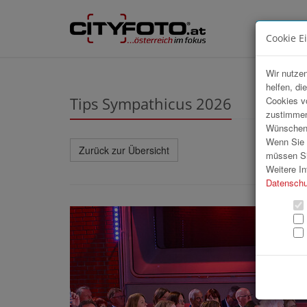
Cookie E
Wir nutzen
helfen, di
Tips Sympathicus 2026
Cookies v
zustimmen
Wünschen S
Wenn Sie u
Zurück zur Übersicht
müssen Si
Weitere In
Datenschu