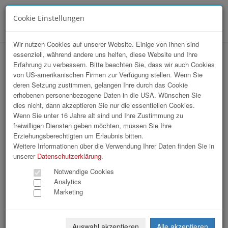
Cookie Einstellungen
Menü
Wir nutzen Cookies auf unserer Website. Einige von ihnen sind
essenziell, während andere uns helfen, diese Website und Ihre
Tips Sympathicus 2026
Erfahrung zu verbessern. Bitte beachten Sie, dass wir auch Cookies
von US-amerikanischen Firmen zur Verfügung stellen. Wenn Sie
deren Setzung zustimmen, gelangen Ihre durch das Cookie
erhobenen personenbezogene Daten in die USA. Wünschen Sie
dies nicht, dann akzeptieren Sie nur die essentiellen Cookies.
Wenn Sie unter 16 Jahre alt sind und Ihre Zustimmung zu
freiwilligen Diensten geben möchten, müssen Sie Ihre
Erziehungsberechtigten um Erlaubnis bitten.
Weitere Informationen über die Verwendung Ihrer Daten finden Sie in
unserer
Datenschutzerklärung
.
Notwendige Cookies
Analytics
Marketing
Auswahl akzeptieren
Alle akzeptieren