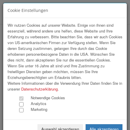
Cookie Einstellungen
Menü
Wir nutzen Cookies auf unserer Website. Einige von ihnen sind
essenziell, während andere uns helfen, diese Website und Ihre
Tips Sympathicus 2026
Erfahrung zu verbessern. Bitte beachten Sie, dass wir auch Cookies
von US-amerikanischen Firmen zur Verfügung stellen. Wenn Sie
deren Setzung zustimmen, gelangen Ihre durch das Cookie
erhobenen personenbezogene Daten in die USA. Wünschen Sie
dies nicht, dann akzeptieren Sie nur die essentiellen Cookies.
Wenn Sie unter 16 Jahre alt sind und Ihre Zustimmung zu
freiwilligen Diensten geben möchten, müssen Sie Ihre
Erziehungsberechtigten um Erlaubnis bitten.
Weitere Informationen über die Verwendung Ihrer Daten finden Sie in
unserer
Datenschutzerklärung
.
Notwendige Cookies
Analytics
Marketing
Auswahl akzeptieren
Alle akzeptieren