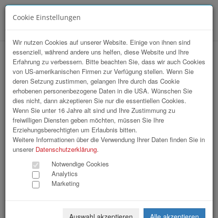
Cookie Einstellungen
Menü
Wir nutzen Cookies auf unserer Website. Einige von ihnen sind
essenziell, während andere uns helfen, diese Website und Ihre
OÖ Gemeindetag
Erfahrung zu verbessern. Bitte beachten Sie, dass wir auch Cookies
von US-amerikanischen Firmen zur Verfügung stellen. Wenn Sie
deren Setzung zustimmen, gelangen Ihre durch das Cookie
erhobenen personenbezogene Daten in die USA. Wünschen Sie
dies nicht, dann akzeptieren Sie nur die essentiellen Cookies.
Wenn Sie unter 16 Jahre alt sind und Ihre Zustimmung zu
freiwilligen Diensten geben möchten, müssen Sie Ihre
Erziehungsberechtigten um Erlaubnis bitten.
Weitere Informationen über die Verwendung Ihrer Daten finden Sie in
unserer
Datenschutzerklärung
.
Notwendige Cookies
Analytics
Marketing
Auswahl akzeptieren
Alle akzeptieren