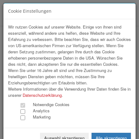
Cookie Einstellungen
Menü
Wir nutzen Cookies auf unserer Website. Einige von ihnen sind
essenziell, während andere uns helfen, diese Website und Ihre
OÖ Gemeindetag
Erfahrung zu verbessern. Bitte beachten Sie, dass wir auch Cookies
von US-amerikanischen Firmen zur Verfügung stellen. Wenn Sie
deren Setzung zustimmen, gelangen Ihre durch das Cookie
erhobenen personenbezogene Daten in die USA. Wünschen Sie
dies nicht, dann akzeptieren Sie nur die essentiellen Cookies.
Wenn Sie unter 16 Jahre alt sind und Ihre Zustimmung zu
freiwilligen Diensten geben möchten, müssen Sie Ihre
Erziehungsberechtigten um Erlaubnis bitten.
Weitere Informationen über die Verwendung Ihrer Daten finden Sie in
unserer
Datenschutzerklärung
.
Notwendige Cookies
Analytics
Marketing
Auswahl akzeptieren
Alle akzeptieren