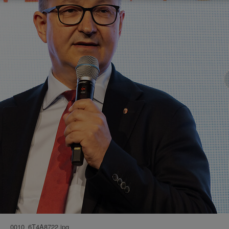
0010_6T4A8722.jpg