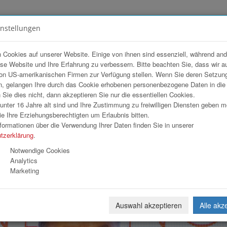
instellungen
FOTOGALERIEN
TEAM
ANGEBOT
 Cookies auf unserer Website. Einige von ihnen sind essenziell, während an
ese Website und Ihre Erfahrung zu verbessern. Bitte beachten Sie, dass wir a
on US-amerikanischen Firmen zur Verfügung stellen. Wenn Sie deren Setzun
, gelangen Ihre durch das Cookie erhobenen personenbezogene Daten in di
ie dies nicht, dann akzeptieren Sie nur die essentiellen Cookies.
nter 16 Jahre alt sind und Ihre Zustimmung zu freiwilligen Diensten geben 
Download
Weiterl
e Ihre Erziehungsberechtigten um Erlaubnis bitten.
formationen über die Verwendung Ihrer Daten finden Sie in unserer
tzerklärung
.
Notwendige Cookies
Analytics
Marketing
Auswahl akzeptieren
Alle akz