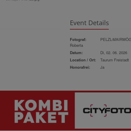
Event Details
Fotograf:
PELZL-MAIRWÖ
Roberta
Datum:
Di, 02. 06. 2026
Location / Ort:
Taurum Freistadt
Honorafrei:
Ja