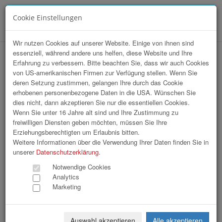
Cookie Einstellungen
Menü
Wir nutzen Cookies auf unserer Website. Einige von ihnen sind
essenziell, während andere uns helfen, diese Website und Ihre
OÖ Gemeindetag
Erfahrung zu verbessern. Bitte beachten Sie, dass wir auch Cookies
von US-amerikanischen Firmen zur Verfügung stellen. Wenn Sie
deren Setzung zustimmen, gelangen Ihre durch das Cookie
erhobenen personenbezogene Daten in die USA. Wünschen Sie
dies nicht, dann akzeptieren Sie nur die essentiellen Cookies.
Wenn Sie unter 16 Jahre alt sind und Ihre Zustimmung zu
freiwilligen Diensten geben möchten, müssen Sie Ihre
Erziehungsberechtigten um Erlaubnis bitten.
Weitere Informationen über die Verwendung Ihrer Daten finden Sie in
unserer
Datenschutzerklärung
.
Notwendige Cookies
Analytics
Marketing
Auswahl akzeptieren
Alle akzeptieren