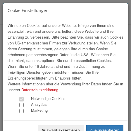
Cookie Einstellungen
Menü
Wir nutzen Cookies auf unserer Website. Einige von ihnen sind
essenziell, während andere uns helfen, diese Website und Ihre
OÖ Gemeindetag
Erfahrung zu verbessern. Bitte beachten Sie, dass wir auch Cookies
von US-amerikanischen Firmen zur Verfügung stellen. Wenn Sie
deren Setzung zustimmen, gelangen Ihre durch das Cookie
erhobenen personenbezogene Daten in die USA. Wünschen Sie
dies nicht, dann akzeptieren Sie nur die essentiellen Cookies.
Wenn Sie unter 16 Jahre alt sind und Ihre Zustimmung zu
freiwilligen Diensten geben möchten, müssen Sie Ihre
Erziehungsberechtigten um Erlaubnis bitten.
Weitere Informationen über die Verwendung Ihrer Daten finden Sie in
unserer
Datenschutzerklärung
.
Notwendige Cookies
Analytics
Marketing
Auswahl akzeptieren
Alle akzeptieren