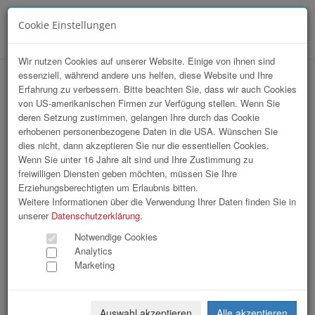
Cookie Einstellungen
Menü
Wir nutzen Cookies auf unserer Website. Einige von ihnen sind
essenziell, während andere uns helfen, diese Website und Ihre
OÖ Gemeindetag
Erfahrung zu verbessern. Bitte beachten Sie, dass wir auch Cookies
von US-amerikanischen Firmen zur Verfügung stellen. Wenn Sie
deren Setzung zustimmen, gelangen Ihre durch das Cookie
erhobenen personenbezogene Daten in die USA. Wünschen Sie
dies nicht, dann akzeptieren Sie nur die essentiellen Cookies.
Wenn Sie unter 16 Jahre alt sind und Ihre Zustimmung zu
freiwilligen Diensten geben möchten, müssen Sie Ihre
Erziehungsberechtigten um Erlaubnis bitten.
Weitere Informationen über die Verwendung Ihrer Daten finden Sie in
unserer
Datenschutzerklärung
.
Notwendige Cookies
Analytics
Marketing
Auswahl akzeptieren
Alle akzeptieren