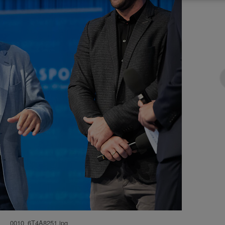
0010_6T4A8251.jpg