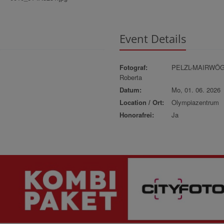
Event Details
Fotograf:
PELZL-MAIRWÖ
Roberta
Datum:
Mo, 01. 06. 2026
Location / Ort:
Olympiazentrum
Honorafrei:
Ja