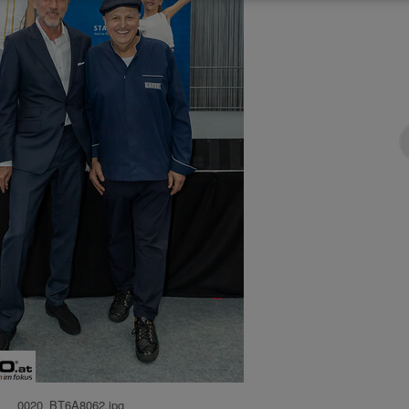
0020_BT6A8062.jpg