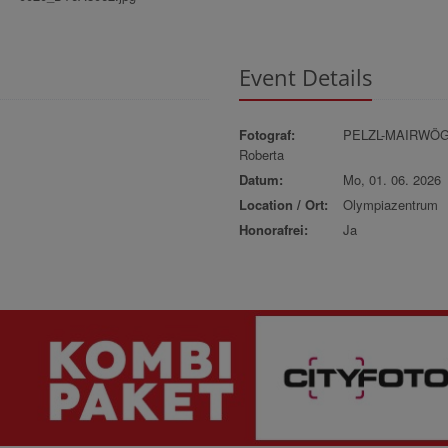
Event Details
Fotograf:
PELZL-MAIRWÖ
Roberta
Datum:
Mo, 01. 06. 2026
Location / Ort:
Olympiazentrum
Honorafrei:
Ja