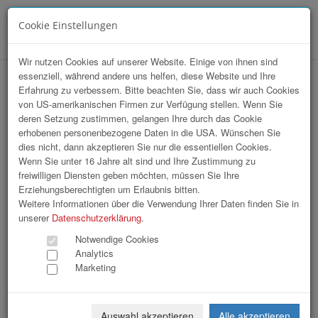
Cookie Einstellungen
Menü
Wir nutzen Cookies auf unserer Website. Einige von ihnen sind
essenziell, während andere uns helfen, diese Website und Ihre
StartUp Sport / Charity Gourmet Abend
Erfahrung zu verbessern. Bitte beachten Sie, dass wir auch Cookies
von US-amerikanischen Firmen zur Verfügung stellen. Wenn Sie
mit Johann Lafer
deren Setzung zustimmen, gelangen Ihre durch das Cookie
erhobenen personenbezogene Daten in die USA. Wünschen Sie
dies nicht, dann akzeptieren Sie nur die essentiellen Cookies.
Wenn Sie unter 16 Jahre alt sind und Ihre Zustimmung zu
freiwilligen Diensten geben möchten, müssen Sie Ihre
Erziehungsberechtigten um Erlaubnis bitten.
Weitere Informationen über die Verwendung Ihrer Daten finden Sie in
unserer
Datenschutzerklärung
.
Notwendige Cookies
Analytics
Marketing
Auswahl akzeptieren
Alle akzeptieren