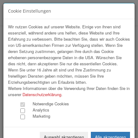
Cookie Einstellungen
Menü
Wir nutzen Cookies auf unserer Website. Einige von ihnen sind
essenziell, während andere uns helfen, diese Website und Ihre
StartUp Sport / Charity Gourmet Abend
Erfahrung zu verbessern. Bitte beachten Sie, dass wir auch Cookies
von US-amerikanischen Firmen zur Verfügung stellen. Wenn Sie
mit Johann Lafer
deren Setzung zustimmen, gelangen Ihre durch das Cookie
erhobenen personenbezogene Daten in die USA. Wünschen Sie
dies nicht, dann akzeptieren Sie nur die essentiellen Cookies.
Wenn Sie unter 16 Jahre alt sind und Ihre Zustimmung zu
freiwilligen Diensten geben möchten, müssen Sie Ihre
Erziehungsberechtigten um Erlaubnis bitten.
Weitere Informationen über die Verwendung Ihrer Daten finden Sie in
unserer
Datenschutzerklärung
.
Notwendige Cookies
Analytics
Marketing
Auswahl akzeptieren
Alle akzeptieren