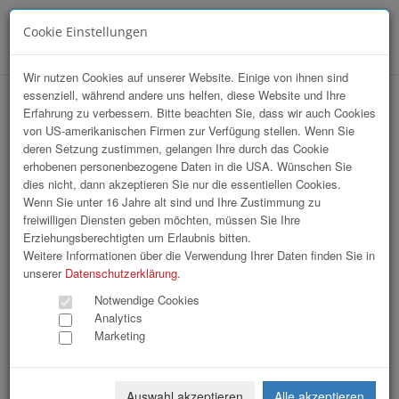
Cookie Einstellungen
Menü
Wir nutzen Cookies auf unserer Website. Einige von ihnen sind
essenziell, während andere uns helfen, diese Website und Ihre
StartUp Sport / Charity Gourmet Abend
Erfahrung zu verbessern. Bitte beachten Sie, dass wir auch Cookies
von US-amerikanischen Firmen zur Verfügung stellen. Wenn Sie
mit Johann Lafer
deren Setzung zustimmen, gelangen Ihre durch das Cookie
erhobenen personenbezogene Daten in die USA. Wünschen Sie
dies nicht, dann akzeptieren Sie nur die essentiellen Cookies.
Wenn Sie unter 16 Jahre alt sind und Ihre Zustimmung zu
freiwilligen Diensten geben möchten, müssen Sie Ihre
Erziehungsberechtigten um Erlaubnis bitten.
Weitere Informationen über die Verwendung Ihrer Daten finden Sie in
unserer
Datenschutzerklärung
.
Notwendige Cookies
Analytics
Marketing
Auswahl akzeptieren
Alle akzeptieren