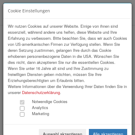
Cookie Einstellungen
Menü
Wir nutzen Cookies auf unserer Website. Einige von ihnen sind
essenziell, während andere uns helfen, diese Website und Ihre
Sommerfrische Wien
Erfahrung zu verbessern. Bitte beachten Sie, dass wir auch Cookies
von US-amerikanischen Firmen zur Verfügung stellen. Wenn Sie
deren Setzung zustimmen, gelangen Ihre durch das Cookie
erhobenen personenbezogene Daten in die USA. Wünschen Sie
dies nicht, dann akzeptieren Sie nur die essentiellen Cookies.
Wenn Sie unter 16 Jahre alt sind und Ihre Zustimmung zu
freiwilligen Diensten geben möchten, müssen Sie Ihre
Erziehungsberechtigten um Erlaubnis bitten.
Weitere Informationen über die Verwendung Ihrer Daten finden Sie in
unserer
Datenschutzerklärung
.
Notwendige Cookies
Analytics
Marketing
Auswahl akzeptieren
Alle akzeptieren