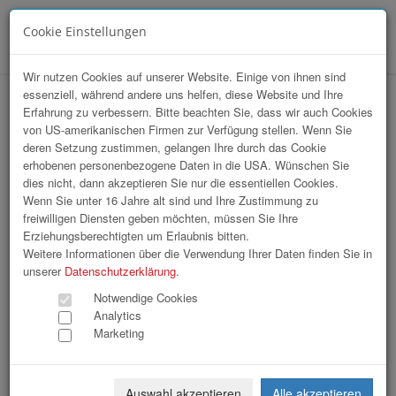
Cookie Einstellungen
Menü
Wir nutzen Cookies auf unserer Website. Einige von ihnen sind
essenziell, während andere uns helfen, diese Website und Ihre
Sommerfrische Wien
Erfahrung zu verbessern. Bitte beachten Sie, dass wir auch Cookies
von US-amerikanischen Firmen zur Verfügung stellen. Wenn Sie
deren Setzung zustimmen, gelangen Ihre durch das Cookie
erhobenen personenbezogene Daten in die USA. Wünschen Sie
dies nicht, dann akzeptieren Sie nur die essentiellen Cookies.
Wenn Sie unter 16 Jahre alt sind und Ihre Zustimmung zu
freiwilligen Diensten geben möchten, müssen Sie Ihre
Erziehungsberechtigten um Erlaubnis bitten.
Weitere Informationen über die Verwendung Ihrer Daten finden Sie in
unserer
Datenschutzerklärung
.
Notwendige Cookies
Analytics
Marketing
Auswahl akzeptieren
Alle akzeptieren