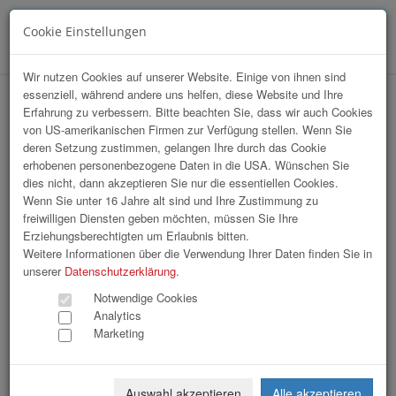
Cookie Einstellungen
Menü
Wir nutzen Cookies auf unserer Website. Einige von ihnen sind
essenziell, während andere uns helfen, diese Website und Ihre
Sommerfrische Wien
Erfahrung zu verbessern. Bitte beachten Sie, dass wir auch Cookies
von US-amerikanischen Firmen zur Verfügung stellen. Wenn Sie
deren Setzung zustimmen, gelangen Ihre durch das Cookie
erhobenen personenbezogene Daten in die USA. Wünschen Sie
dies nicht, dann akzeptieren Sie nur die essentiellen Cookies.
Wenn Sie unter 16 Jahre alt sind und Ihre Zustimmung zu
freiwilligen Diensten geben möchten, müssen Sie Ihre
Erziehungsberechtigten um Erlaubnis bitten.
Weitere Informationen über die Verwendung Ihrer Daten finden Sie in
unserer
Datenschutzerklärung
.
Notwendige Cookies
Analytics
Marketing
Auswahl akzeptieren
Alle akzeptieren