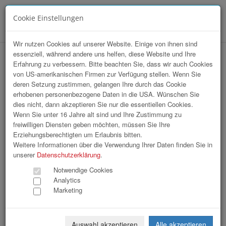
Cookie Einstellungen
Menü
Wir nutzen Cookies auf unserer Website. Einige von ihnen sind
essenziell, während andere uns helfen, diese Website und Ihre
Sommerfrische Wien
Erfahrung zu verbessern. Bitte beachten Sie, dass wir auch Cookies
von US-amerikanischen Firmen zur Verfügung stellen. Wenn Sie
deren Setzung zustimmen, gelangen Ihre durch das Cookie
erhobenen personenbezogene Daten in die USA. Wünschen Sie
dies nicht, dann akzeptieren Sie nur die essentiellen Cookies.
Wenn Sie unter 16 Jahre alt sind und Ihre Zustimmung zu
freiwilligen Diensten geben möchten, müssen Sie Ihre
Erziehungsberechtigten um Erlaubnis bitten.
Weitere Informationen über die Verwendung Ihrer Daten finden Sie in
unserer
Datenschutzerklärung
.
Notwendige Cookies
Analytics
Marketing
Auswahl akzeptieren
Alle akzeptieren