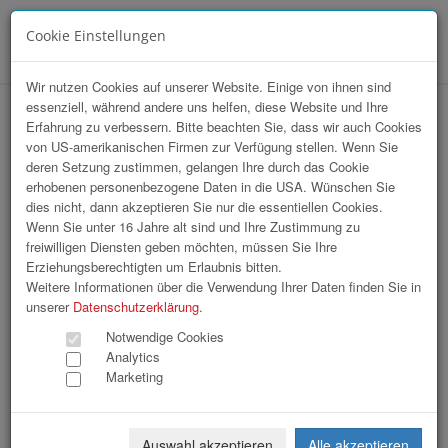
Cookie Einstellungen
Menü
Wir nutzen Cookies auf unserer Website. Einige von ihnen sind
essenziell, während andere uns helfen, diese Website und Ihre
Sommerfrische Wien
Erfahrung zu verbessern. Bitte beachten Sie, dass wir auch Cookies
von US-amerikanischen Firmen zur Verfügung stellen. Wenn Sie
deren Setzung zustimmen, gelangen Ihre durch das Cookie
erhobenen personenbezogene Daten in die USA. Wünschen Sie
dies nicht, dann akzeptieren Sie nur die essentiellen Cookies.
Wenn Sie unter 16 Jahre alt sind und Ihre Zustimmung zu
freiwilligen Diensten geben möchten, müssen Sie Ihre
Erziehungsberechtigten um Erlaubnis bitten.
Weitere Informationen über die Verwendung Ihrer Daten finden Sie in
unserer
Datenschutzerklärung
.
Notwendige Cookies
Analytics
Marketing
Auswahl akzeptieren
Alle akzeptieren