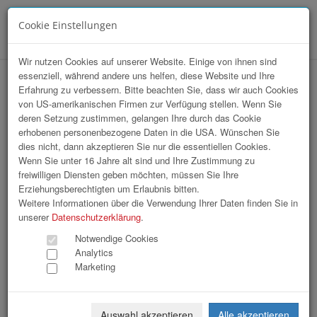
Cookie Einstellungen
Menü
Wir nutzen Cookies auf unserer Website. Einige von ihnen sind
essenziell, während andere uns helfen, diese Website und Ihre
Sommerfrische Wien
Erfahrung zu verbessern. Bitte beachten Sie, dass wir auch Cookies
von US-amerikanischen Firmen zur Verfügung stellen. Wenn Sie
deren Setzung zustimmen, gelangen Ihre durch das Cookie
erhobenen personenbezogene Daten in die USA. Wünschen Sie
dies nicht, dann akzeptieren Sie nur die essentiellen Cookies.
Wenn Sie unter 16 Jahre alt sind und Ihre Zustimmung zu
freiwilligen Diensten geben möchten, müssen Sie Ihre
Erziehungsberechtigten um Erlaubnis bitten.
Weitere Informationen über die Verwendung Ihrer Daten finden Sie in
unserer
Datenschutzerklärung
.
Notwendige Cookies
Analytics
Marketing
Auswahl akzeptieren
Alle akzeptieren