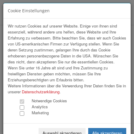
Cookie Einstellungen
Menü
Wir nutzen Cookies auf unserer Website. Einige von ihnen sind
essenziell, während andere uns helfen, diese Website und Ihre
Sommerfrische Wien
Erfahrung zu verbessern. Bitte beachten Sie, dass wir auch Cookies
von US-amerikanischen Firmen zur Verfügung stellen. Wenn Sie
deren Setzung zustimmen, gelangen Ihre durch das Cookie
erhobenen personenbezogene Daten in die USA. Wünschen Sie
dies nicht, dann akzeptieren Sie nur die essentiellen Cookies.
Wenn Sie unter 16 Jahre alt sind und Ihre Zustimmung zu
freiwilligen Diensten geben möchten, müssen Sie Ihre
Erziehungsberechtigten um Erlaubnis bitten.
Weitere Informationen über die Verwendung Ihrer Daten finden Sie in
unserer
Datenschutzerklärung
.
Notwendige Cookies
Analytics
Marketing
Auswahl akzeptieren
Alle akzeptieren