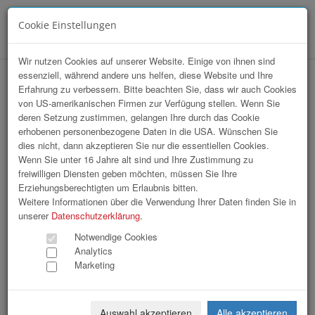
Cookie Einstellungen
Menü
Wir nutzen Cookies auf unserer Website. Einige von ihnen sind
essenziell, während andere uns helfen, diese Website und Ihre
Sommerfrische Wien
Erfahrung zu verbessern. Bitte beachten Sie, dass wir auch Cookies
von US-amerikanischen Firmen zur Verfügung stellen. Wenn Sie
deren Setzung zustimmen, gelangen Ihre durch das Cookie
erhobenen personenbezogene Daten in die USA. Wünschen Sie
dies nicht, dann akzeptieren Sie nur die essentiellen Cookies.
Wenn Sie unter 16 Jahre alt sind und Ihre Zustimmung zu
freiwilligen Diensten geben möchten, müssen Sie Ihre
Erziehungsberechtigten um Erlaubnis bitten.
Weitere Informationen über die Verwendung Ihrer Daten finden Sie in
unserer
Datenschutzerklärung
.
Notwendige Cookies
Analytics
Marketing
Auswahl akzeptieren
Alle akzeptieren