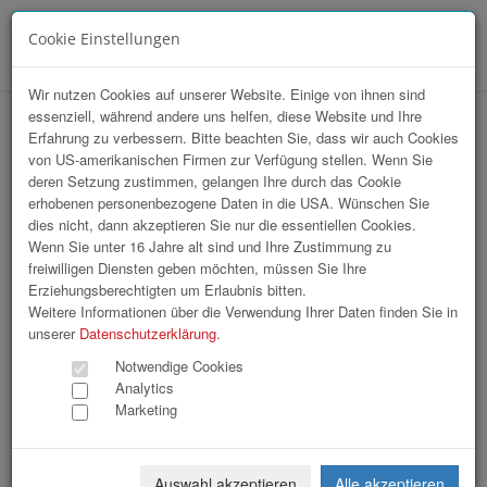
Cookie Einstellungen
Menü
Wir nutzen Cookies auf unserer Website. Einige von ihnen sind
essenziell, während andere uns helfen, diese Website und Ihre
Klimabündnis Aufnahmefeier
Erfahrung zu verbessern. Bitte beachten Sie, dass wir auch Cookies
von US-amerikanischen Firmen zur Verfügung stellen. Wenn Sie
deren Setzung zustimmen, gelangen Ihre durch das Cookie
erhobenen personenbezogene Daten in die USA. Wünschen Sie
dies nicht, dann akzeptieren Sie nur die essentiellen Cookies.
Wenn Sie unter 16 Jahre alt sind und Ihre Zustimmung zu
freiwilligen Diensten geben möchten, müssen Sie Ihre
Erziehungsberechtigten um Erlaubnis bitten.
Weitere Informationen über die Verwendung Ihrer Daten finden Sie in
unserer
Datenschutzerklärung
.
Notwendige Cookies
Analytics
Marketing
Auswahl akzeptieren
Alle akzeptieren