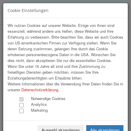
Cookie Einstellungen
Menü
Wir nutzen Cookies auf unserer Website. Einige von ihnen sind
essenziell, während andere uns helfen, diese Website und Ihre
Klimabündnis Aufnahmefeier
Erfahrung zu verbessern. Bitte beachten Sie, dass wir auch Cookies
von US-amerikanischen Firmen zur Verfügung stellen. Wenn Sie
deren Setzung zustimmen, gelangen Ihre durch das Cookie
erhobenen personenbezogene Daten in die USA. Wünschen Sie
dies nicht, dann akzeptieren Sie nur die essentiellen Cookies.
Wenn Sie unter 16 Jahre alt sind und Ihre Zustimmung zu
freiwilligen Diensten geben möchten, müssen Sie Ihre
Erziehungsberechtigten um Erlaubnis bitten.
Weitere Informationen über die Verwendung Ihrer Daten finden Sie in
unserer
Datenschutzerklärung
.
Notwendige Cookies
Analytics
Marketing
Auswahl akzeptieren
Alle akzeptieren