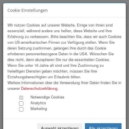
Cookie Einstellungen
Menü
Wir nutzen Cookies auf unserer Website. Einige von ihnen sind
essenziell, während andere uns helfen, diese Website und Ihre
Klimabündnis Aufnahmefeier
Erfahrung zu verbessern. Bitte beachten Sie, dass wir auch Cookies
von US-amerikanischen Firmen zur Verfügung stellen. Wenn Sie
deren Setzung zustimmen, gelangen Ihre durch das Cookie
erhobenen personenbezogene Daten in die USA. Wünschen Sie
dies nicht, dann akzeptieren Sie nur die essentiellen Cookies.
Wenn Sie unter 16 Jahre alt sind und Ihre Zustimmung zu
freiwilligen Diensten geben möchten, müssen Sie Ihre
Erziehungsberechtigten um Erlaubnis bitten.
Weitere Informationen über die Verwendung Ihrer Daten finden Sie in
unserer
Datenschutzerklärung
.
Notwendige Cookies
Analytics
Marketing
Auswahl akzeptieren
Alle akzeptieren