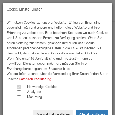
Cookie Einstellungen
Menü
Wir nutzen Cookies auf unserer Website. Einige von ihnen sind
essenziell, während andere uns helfen, diese Website und Ihre
Klimabündnis Aufnahmefeier
Erfahrung zu verbessern. Bitte beachten Sie, dass wir auch Cookies
von US-amerikanischen Firmen zur Verfügung stellen. Wenn Sie
deren Setzung zustimmen, gelangen Ihre durch das Cookie
erhobenen personenbezogene Daten in die USA. Wünschen Sie
dies nicht, dann akzeptieren Sie nur die essentiellen Cookies.
Wenn Sie unter 16 Jahre alt sind und Ihre Zustimmung zu
freiwilligen Diensten geben möchten, müssen Sie Ihre
Erziehungsberechtigten um Erlaubnis bitten.
Weitere Informationen über die Verwendung Ihrer Daten finden Sie in
unserer
Datenschutzerklärung
.
Notwendige Cookies
Analytics
Marketing
Auswahl akzeptieren
Alle akzeptieren