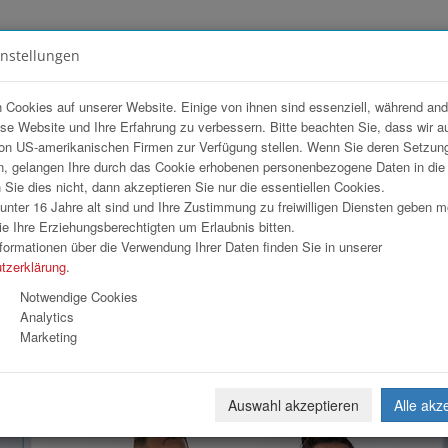
instellungen
FOTOGALERIEN
TEAM
ANGEBOT
 Cookies auf unserer Website. Einige von ihnen sind essenziell, während an
ese Website und Ihre Erfahrung zu verbessern. Bitte beachten Sie, dass wir a
on US-amerikanischen Firmen zur Verfügung stellen. Wenn Sie deren Setzun
, gelangen Ihre durch das Cookie erhobenen personenbezogene Daten in di
ie dies nicht, dann akzeptieren Sie nur die essentiellen Cookies.
nter 16 Jahre alt sind und Ihre Zustimmung zu freiwilligen Diensten geben 
Download
Weiterl
e Ihre Erziehungsberechtigten um Erlaubnis bitten.
formationen über die Verwendung Ihrer Daten finden Sie in unserer
tzerklärung
.
Notwendige Cookies
Analytics
Marketing
Auswahl akzeptieren
Alle akz