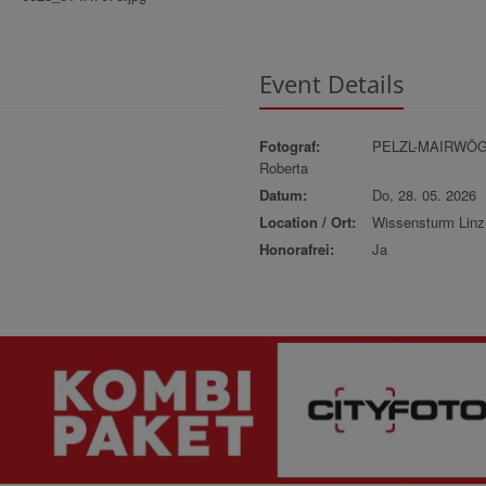
Event Details
Fotograf:
PELZL-MAIRWÖ
Roberta
Datum:
Do, 28. 05. 2026
Location / Ort:
Wissensturm Linz
Honorafrei:
Ja