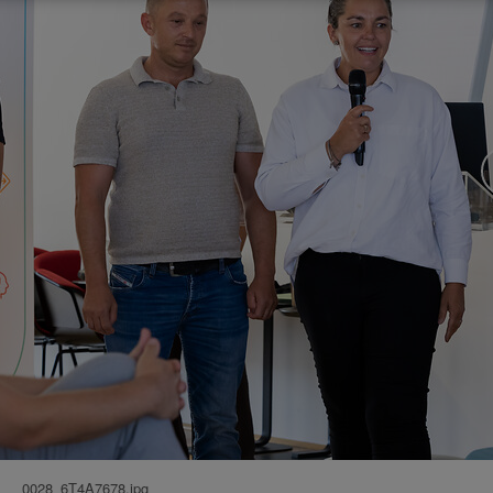
0028_6T4A7678.jpg