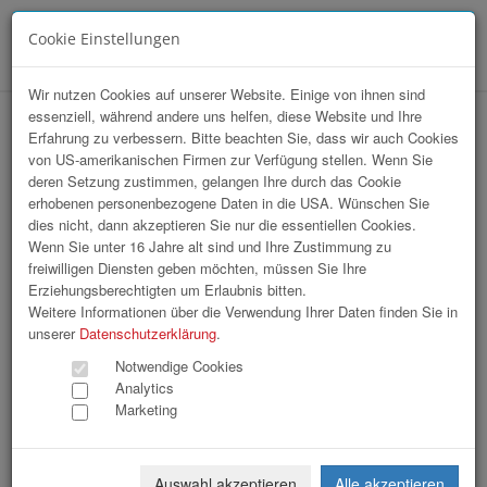
Cookie Einstellungen
Menü
Wir nutzen Cookies auf unserer Website. Einige von ihnen sind
essenziell, während andere uns helfen, diese Website und Ihre
Landesmeisterschaften der KFZ-
Erfahrung zu verbessern. Bitte beachten Sie, dass wir auch Cookies
von US-amerikanischen Firmen zur Verfügung stellen. Wenn Sie
TechnikerInnen / Siegerehrung
deren Setzung zustimmen, gelangen Ihre durch das Cookie
erhobenen personenbezogene Daten in die USA. Wünschen Sie
dies nicht, dann akzeptieren Sie nur die essentiellen Cookies.
Wenn Sie unter 16 Jahre alt sind und Ihre Zustimmung zu
freiwilligen Diensten geben möchten, müssen Sie Ihre
Erziehungsberechtigten um Erlaubnis bitten.
Weitere Informationen über die Verwendung Ihrer Daten finden Sie in
unserer
Datenschutzerklärung
.
Notwendige Cookies
Analytics
Marketing
Auswahl akzeptieren
Alle akzeptieren