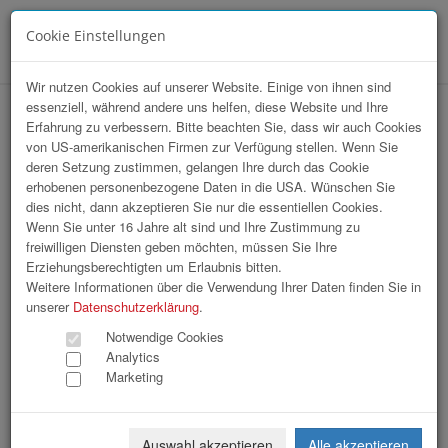
Cookie Einstellungen
Menü
Wir nutzen Cookies auf unserer Website. Einige von ihnen sind
essenziell, während andere uns helfen, diese Website und Ihre
Landesmeisterschaften der KFZ-
Erfahrung zu verbessern. Bitte beachten Sie, dass wir auch Cookies
von US-amerikanischen Firmen zur Verfügung stellen. Wenn Sie
TechnikerInnen / Siegerehrung
deren Setzung zustimmen, gelangen Ihre durch das Cookie
erhobenen personenbezogene Daten in die USA. Wünschen Sie
dies nicht, dann akzeptieren Sie nur die essentiellen Cookies.
Wenn Sie unter 16 Jahre alt sind und Ihre Zustimmung zu
freiwilligen Diensten geben möchten, müssen Sie Ihre
Erziehungsberechtigten um Erlaubnis bitten.
Weitere Informationen über die Verwendung Ihrer Daten finden Sie in
unserer
Datenschutzerklärung
.
Notwendige Cookies
Analytics
Marketing
Auswahl akzeptieren
Alle akzeptieren