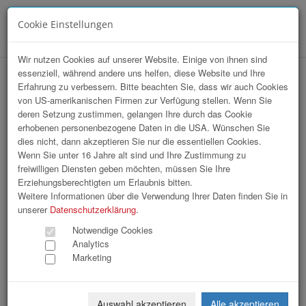
Cookie Einstellungen
Menü
Wir nutzen Cookies auf unserer Website. Einige von ihnen sind
essenziell, während andere uns helfen, diese Website und Ihre
Landesmeisterschaften der KFZ-
Erfahrung zu verbessern. Bitte beachten Sie, dass wir auch Cookies
von US-amerikanischen Firmen zur Verfügung stellen. Wenn Sie
TechnikerInnen / Siegerehrung
deren Setzung zustimmen, gelangen Ihre durch das Cookie
erhobenen personenbezogene Daten in die USA. Wünschen Sie
dies nicht, dann akzeptieren Sie nur die essentiellen Cookies.
Wenn Sie unter 16 Jahre alt sind und Ihre Zustimmung zu
freiwilligen Diensten geben möchten, müssen Sie Ihre
Erziehungsberechtigten um Erlaubnis bitten.
Weitere Informationen über die Verwendung Ihrer Daten finden Sie in
unserer
Datenschutzerklärung
.
Notwendige Cookies
Analytics
Marketing
Auswahl akzeptieren
Alle akzeptieren