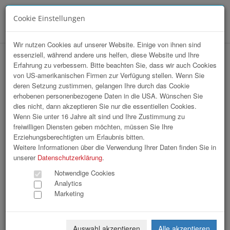
Cookie Einstellungen
Menü
Wir nutzen Cookies auf unserer Website. Einige von ihnen sind
essenziell, während andere uns helfen, diese Website und Ihre
Landesmeisterschaften der KFZ-
Erfahrung zu verbessern. Bitte beachten Sie, dass wir auch Cookies
von US-amerikanischen Firmen zur Verfügung stellen. Wenn Sie
TechnikerInnen / Siegerehrung
deren Setzung zustimmen, gelangen Ihre durch das Cookie
erhobenen personenbezogene Daten in die USA. Wünschen Sie
dies nicht, dann akzeptieren Sie nur die essentiellen Cookies.
Wenn Sie unter 16 Jahre alt sind und Ihre Zustimmung zu
freiwilligen Diensten geben möchten, müssen Sie Ihre
Erziehungsberechtigten um Erlaubnis bitten.
Weitere Informationen über die Verwendung Ihrer Daten finden Sie in
unserer
Datenschutzerklärung
.
Notwendige Cookies
Analytics
Marketing
Auswahl akzeptieren
Alle akzeptieren