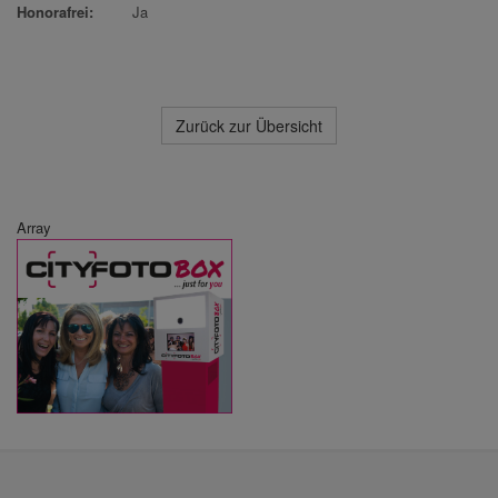
Honorafrei:
Ja
Zurück zur Übersicht
Array