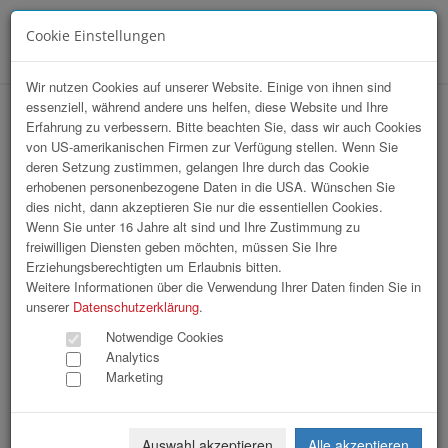
Cookie Einstellungen
Menü
Wir nutzen Cookies auf unserer Website. Einige von ihnen sind
essenziell, während andere uns helfen, diese Website und Ihre
hr-lounge Mitte zu Gast bei Klinikum
Erfahrung zu verbessern. Bitte beachten Sie, dass wir auch Cookies
von US-amerikanischen Firmen zur Verfügung stellen. Wenn Sie
Wels-Grieskirchen GmbH
deren Setzung zustimmen, gelangen Ihre durch das Cookie
erhobenen personenbezogene Daten in die USA. Wünschen Sie
dies nicht, dann akzeptieren Sie nur die essentiellen Cookies.
Wenn Sie unter 16 Jahre alt sind und Ihre Zustimmung zu
freiwilligen Diensten geben möchten, müssen Sie Ihre
Erziehungsberechtigten um Erlaubnis bitten.
Weitere Informationen über die Verwendung Ihrer Daten finden Sie in
unserer
Datenschutzerklärung
.
Notwendige Cookies
Analytics
Marketing
Auswahl akzeptieren
Alle akzeptieren