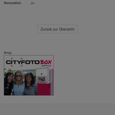
Honorafrei:
Ja
Zurück zur Übersicht
Array