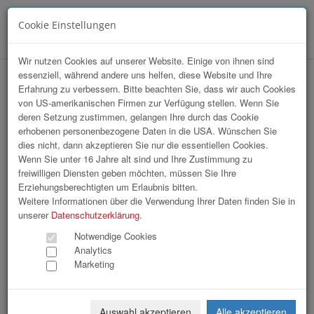
Cookie Einstellungen
Menü
Wir nutzen Cookies auf unserer Website. Einige von ihnen sind
essenziell, während andere uns helfen, diese Website und Ihre
hr-lounge Mitte zu Gast bei Medienhaus
Erfahrung zu verbessern. Bitte beachten Sie, dass wir auch Cookies
von US-amerikanischen Firmen zur Verfügung stellen. Wenn Sie
Wimmer
deren Setzung zustimmen, gelangen Ihre durch das Cookie
erhobenen personenbezogene Daten in die USA. Wünschen Sie
dies nicht, dann akzeptieren Sie nur die essentiellen Cookies.
Wenn Sie unter 16 Jahre alt sind und Ihre Zustimmung zu
freiwilligen Diensten geben möchten, müssen Sie Ihre
Erziehungsberechtigten um Erlaubnis bitten.
Weitere Informationen über die Verwendung Ihrer Daten finden Sie in
unserer
Datenschutzerklärung
.
Notwendige Cookies
Analytics
Marketing
Auswahl akzeptieren
Alle akzeptieren