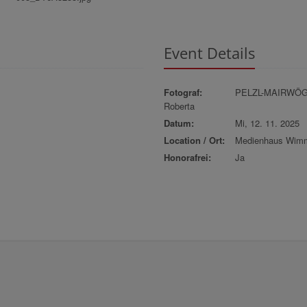
Event Details
Fotograf:
PELZL-MAIRWÖ
Roberta
Datum:
Mi, 12. 11. 2025
Location / Ort:
Medienhaus Wim
Honorafrei:
Ja