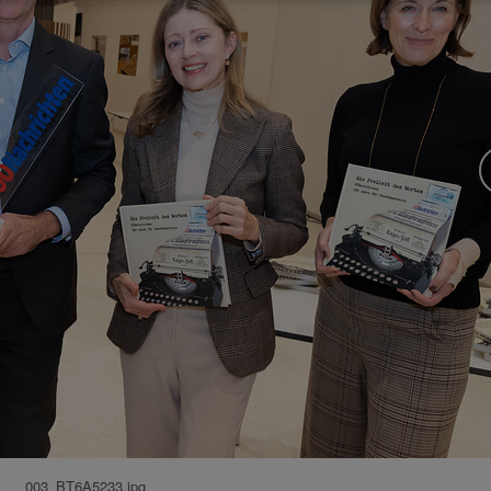
003_BT6A5233.jpg