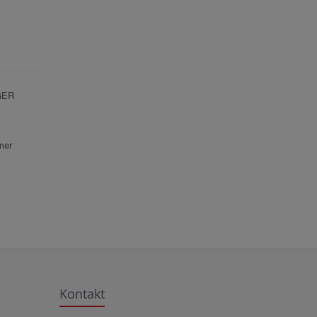
GER
mer
Kontakt