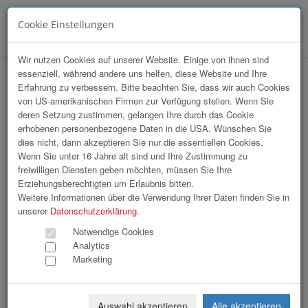
Cookie Einstellungen
Menü
Wir nutzen Cookies auf unserer Website. Einige von ihnen sind
essenziell, während andere uns helfen, diese Website und Ihre
hr-lounge Mitte zu Gast bei Medienhaus
Erfahrung zu verbessern. Bitte beachten Sie, dass wir auch Cookies
von US-amerikanischen Firmen zur Verfügung stellen. Wenn Sie
Wimmer
deren Setzung zustimmen, gelangen Ihre durch das Cookie
erhobenen personenbezogene Daten in die USA. Wünschen Sie
dies nicht, dann akzeptieren Sie nur die essentiellen Cookies.
Wenn Sie unter 16 Jahre alt sind und Ihre Zustimmung zu
freiwilligen Diensten geben möchten, müssen Sie Ihre
Erziehungsberechtigten um Erlaubnis bitten.
Weitere Informationen über die Verwendung Ihrer Daten finden Sie in
unserer
Datenschutzerklärung
.
Notwendige Cookies
Analytics
Marketing
Auswahl akzeptieren
Alle akzeptieren