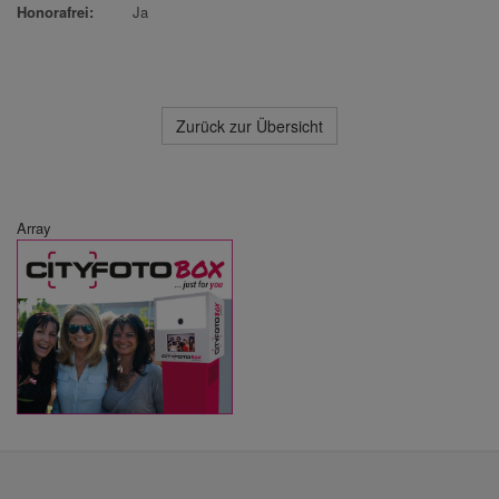
Honorafrei:
Ja
Zurück zur Übersicht
Array