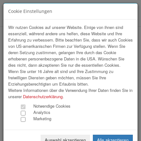
Cookie Einstellungen
Menü
Wir nutzen Cookies auf unserer Website. Einige von ihnen sind
essenziell, während andere uns helfen, diese Website und Ihre
hr-lounge Ost zu Gast bei IBM
Erfahrung zu verbessern. Bitte beachten Sie, dass wir auch Cookies
von US-amerikanischen Firmen zur Verfügung stellen. Wenn Sie
deren Setzung zustimmen, gelangen Ihre durch das Cookie
erhobenen personenbezogene Daten in die USA. Wünschen Sie
dies nicht, dann akzeptieren Sie nur die essentiellen Cookies.
Wenn Sie unter 16 Jahre alt sind und Ihre Zustimmung zu
freiwilligen Diensten geben möchten, müssen Sie Ihre
Erziehungsberechtigten um Erlaubnis bitten.
Weitere Informationen über die Verwendung Ihrer Daten finden Sie in
unserer
Datenschutzerklärung
.
Notwendige Cookies
Analytics
Marketing
Auswahl akzeptieren
Alle akzeptieren