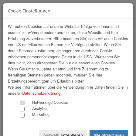
Cookie Einstellungen
Menü
Wir nutzen Cookies auf unserer Website. Einige von ihnen sind
essenziell, während andere uns helfen, diese Website und Ihre
hr-lounge Ost zu Gast bei IBM
Erfahrung zu verbessern. Bitte beachten Sie, dass wir auch Cookies
von US-amerikanischen Firmen zur Verfügung stellen. Wenn Sie
deren Setzung zustimmen, gelangen Ihre durch das Cookie
erhobenen personenbezogene Daten in die USA. Wünschen Sie
dies nicht, dann akzeptieren Sie nur die essentiellen Cookies.
Wenn Sie unter 16 Jahre alt sind und Ihre Zustimmung zu
freiwilligen Diensten geben möchten, müssen Sie Ihre
Erziehungsberechtigten um Erlaubnis bitten.
Weitere Informationen über die Verwendung Ihrer Daten finden Sie in
unserer
Datenschutzerklärung
.
Notwendige Cookies
Analytics
Marketing
Auswahl akzeptieren
Alle akzeptieren