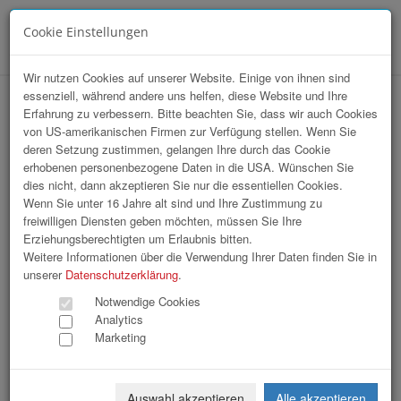
Cookie Einstellungen
Menü
Wir nutzen Cookies auf unserer Website. Einige von ihnen sind
essenziell, während andere uns helfen, diese Website und Ihre
hr-lounge Ost zu Gast bei IBM
Erfahrung zu verbessern. Bitte beachten Sie, dass wir auch Cookies
von US-amerikanischen Firmen zur Verfügung stellen. Wenn Sie
deren Setzung zustimmen, gelangen Ihre durch das Cookie
erhobenen personenbezogene Daten in die USA. Wünschen Sie
dies nicht, dann akzeptieren Sie nur die essentiellen Cookies.
Wenn Sie unter 16 Jahre alt sind und Ihre Zustimmung zu
freiwilligen Diensten geben möchten, müssen Sie Ihre
Erziehungsberechtigten um Erlaubnis bitten.
Weitere Informationen über die Verwendung Ihrer Daten finden Sie in
unserer
Datenschutzerklärung
.
Notwendige Cookies
Analytics
Marketing
Auswahl akzeptieren
Alle akzeptieren