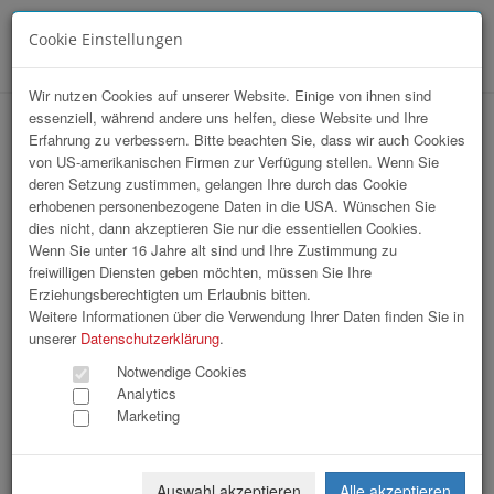
Cookie Einstellungen
Menü
Wir nutzen Cookies auf unserer Website. Einige von ihnen sind
essenziell, während andere uns helfen, diese Website und Ihre
hr-lounge Ost zu Gast bei IBM
Erfahrung zu verbessern. Bitte beachten Sie, dass wir auch Cookies
von US-amerikanischen Firmen zur Verfügung stellen. Wenn Sie
deren Setzung zustimmen, gelangen Ihre durch das Cookie
erhobenen personenbezogene Daten in die USA. Wünschen Sie
dies nicht, dann akzeptieren Sie nur die essentiellen Cookies.
Wenn Sie unter 16 Jahre alt sind und Ihre Zustimmung zu
freiwilligen Diensten geben möchten, müssen Sie Ihre
Erziehungsberechtigten um Erlaubnis bitten.
Weitere Informationen über die Verwendung Ihrer Daten finden Sie in
unserer
Datenschutzerklärung
.
Notwendige Cookies
Analytics
Marketing
Auswahl akzeptieren
Alle akzeptieren