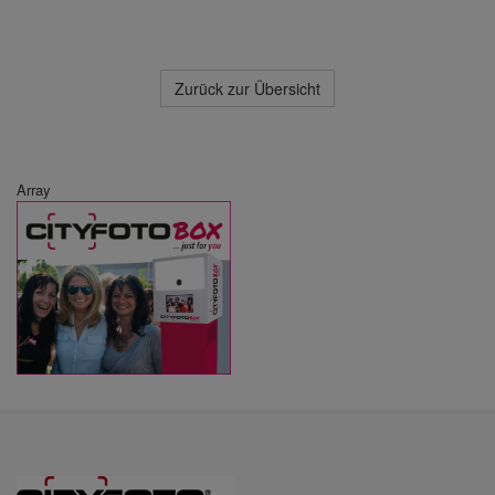
Zurück zur Übersicht
Array