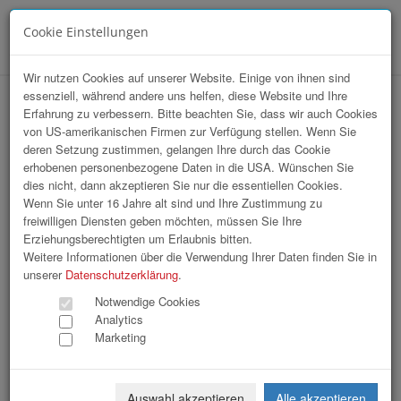
Cookie Einstellungen
Menü
Wir nutzen Cookies auf unserer Website. Einige von ihnen sind
essenziell, während andere uns helfen, diese Website und Ihre
hr-lounge Ost zu Gast bei IBM
Erfahrung zu verbessern. Bitte beachten Sie, dass wir auch Cookies
von US-amerikanischen Firmen zur Verfügung stellen. Wenn Sie
deren Setzung zustimmen, gelangen Ihre durch das Cookie
erhobenen personenbezogene Daten in die USA. Wünschen Sie
dies nicht, dann akzeptieren Sie nur die essentiellen Cookies.
Wenn Sie unter 16 Jahre alt sind und Ihre Zustimmung zu
freiwilligen Diensten geben möchten, müssen Sie Ihre
Erziehungsberechtigten um Erlaubnis bitten.
Weitere Informationen über die Verwendung Ihrer Daten finden Sie in
unserer
Datenschutzerklärung
.
Notwendige Cookies
Analytics
Marketing
Auswahl akzeptieren
Alle akzeptieren