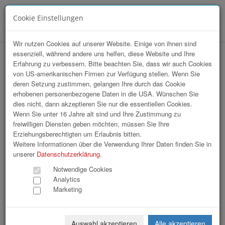
Cookie Einstellungen
Menü
Wir nutzen Cookies auf unserer Website. Einige von ihnen sind
essenziell, während andere uns helfen, diese Website und Ihre
hr-lounge Ost zu Gast bei IBM
Erfahrung zu verbessern. Bitte beachten Sie, dass wir auch Cookies
von US-amerikanischen Firmen zur Verfügung stellen. Wenn Sie
deren Setzung zustimmen, gelangen Ihre durch das Cookie
erhobenen personenbezogene Daten in die USA. Wünschen Sie
dies nicht, dann akzeptieren Sie nur die essentiellen Cookies.
Wenn Sie unter 16 Jahre alt sind und Ihre Zustimmung zu
freiwilligen Diensten geben möchten, müssen Sie Ihre
Erziehungsberechtigten um Erlaubnis bitten.
Weitere Informationen über die Verwendung Ihrer Daten finden Sie in
unserer
Datenschutzerklärung
.
Notwendige Cookies
Analytics
Marketing
Auswahl akzeptieren
Alle akzeptieren