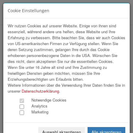
Cookie Einstellungen
Menü
Wir nutzen Cookies auf unserer Website. Einige von ihnen sind
essenziell, während andere uns helfen, diese Website und Ihre
Panattoni / Schlüsselübergabe
Erfahrung zu verbessern. Bitte beachten Sie, dass wir auch Cookies
von US-amerikanischen Firmen zur Verfügung stellen. Wenn Sie
Panattoni-Park Ennshafen
deren Setzung zustimmen, gelangen Ihre durch das Cookie
erhobenen personenbezogene Daten in die USA. Wünschen Sie
dies nicht, dann akzeptieren Sie nur die essentiellen Cookies.
Wenn Sie unter 16 Jahre alt sind und Ihre Zustimmung zu
freiwilligen Diensten geben möchten, müssen Sie Ihre
Erziehungsberechtigten um Erlaubnis bitten.
Weitere Informationen über die Verwendung Ihrer Daten finden Sie in
unserer
Datenschutzerklärung
.
Notwendige Cookies
Analytics
Marketing
Auswahl akzeptieren
Alle akzeptieren