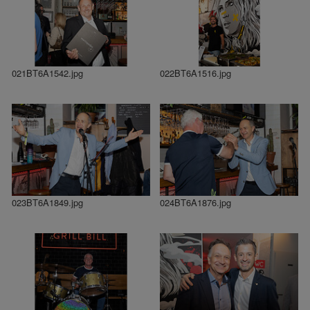
021BT6A1542.jpg
022BT6A1516.jpg
023BT6A1849.jpg
024BT6A1876.jpg