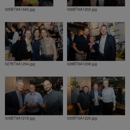
025BT6A1943.jpg
026BT6A1202.jpg
027BT6A1204.jpg
028BT6A1208.jpg
029BT6A1216.jpg
030BT6A1220.jpg