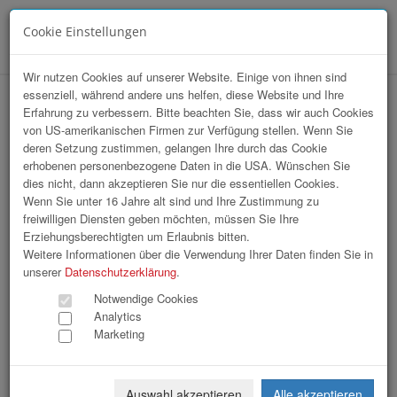
Cookie Einstellungen
Menü
Wir nutzen Cookies auf unserer Website. Einige von ihnen sind
essenziell, während andere uns helfen, diese Website und Ihre
hr-lounge Ost zu Gast bei labors.at
Erfahrung zu verbessern. Bitte beachten Sie, dass wir auch Cookies
von US-amerikanischen Firmen zur Verfügung stellen. Wenn Sie
deren Setzung zustimmen, gelangen Ihre durch das Cookie
erhobenen personenbezogene Daten in die USA. Wünschen Sie
dies nicht, dann akzeptieren Sie nur die essentiellen Cookies.
Wenn Sie unter 16 Jahre alt sind und Ihre Zustimmung zu
freiwilligen Diensten geben möchten, müssen Sie Ihre
Erziehungsberechtigten um Erlaubnis bitten.
Weitere Informationen über die Verwendung Ihrer Daten finden Sie in
unserer
Datenschutzerklärung
.
Notwendige Cookies
Analytics
Marketing
Auswahl akzeptieren
Alle akzeptieren