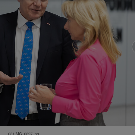
031IMG_0897.jpg