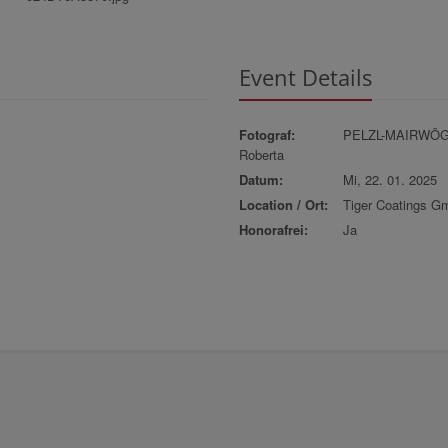
Event Details
Fotograf:
PELZL-MAIRWÖ
Roberta
Datum:
Mi, 22. 01. 2025
Location / Ort:
Tiger Coatings G
Honorafrei:
Ja