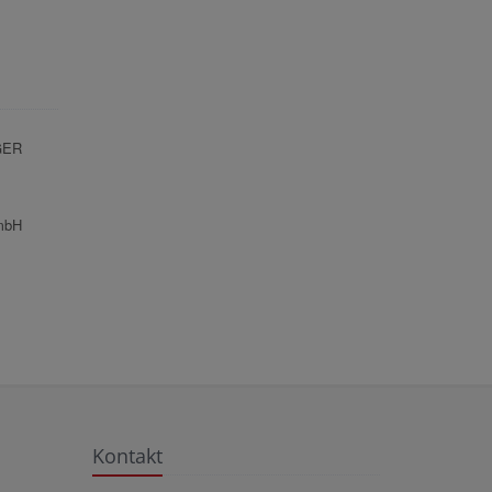
GER
mbH
Kontakt