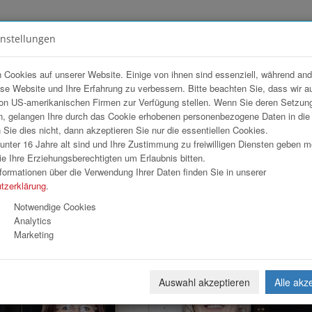
instellungen
FOTOGALERIEN
TEAM
ANGEBOT
 Cookies auf unserer Website. Einige von ihnen sind essenziell, während an
ese Website und Ihre Erfahrung zu verbessern. Bitte beachten Sie, dass wir a
on US-amerikanischen Firmen zur Verfügung stellen. Wenn Sie deren Setzun
, gelangen Ihre durch das Cookie erhobenen personenbezogene Daten in di
ie dies nicht, dann akzeptieren Sie nur die essentiellen Cookies.
nter 16 Jahre alt sind und Ihre Zustimmung zu freiwilligen Diensten geben 
Download
Weiterl
e Ihre Erziehungsberechtigten um Erlaubnis bitten.
formationen über die Verwendung Ihrer Daten finden Sie in unserer
tzerklärung
.
Notwendige Cookies
Analytics
Marketing
Auswahl akzeptieren
Alle akz