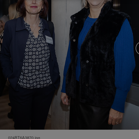
024BT6A3870.jpg